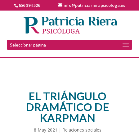
656 394 526
info@patriciarierapsicologa.es
Seleccionar página
EL TRIÁNGULO
DRAMÁTICO DE
KARPMAN
8 May 2021
Relaciones sociales