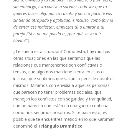
sin embargo, esto vuelve a suceder cada vez que tú
quieres hacer algo por tu cuenta y poco a poco te vas
sintiendo atrapado y agobiado, e incluso, como forma
de evitar ese malestar, empiezas tú a limitar a tu
pareja (“si o no me puedo ir, ¿por qué se va a ir
él/ella?”).
¿Te suena esta situación? Como ésta, hay muchas
otras situaciones en las que sentimos que las
relaciones que mantenemos son conflictivas o
tensas, que algo nos mantiene alerta en ellas o
incluso, que sentimos que sacan lo peor de nosotros
mismos. Miramos con envidia a aquellas personas
que parecen no tener problemas sociales, que
manejan los conflictos con seguridad y tranquilidad,
que no parecen que estén en una guerra continua
como nos sentimos nosotros. Si te pasa esto, es
posible que te encuentres metido en lo que Karpman
denominó el
Triángulo Dramático
.