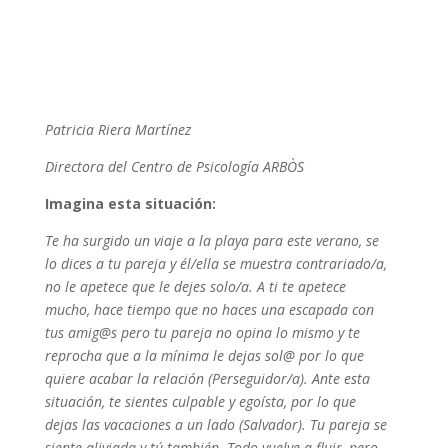
Patricia Riera Martínez
Directora del Centro de Psicología ARBÒS
Imagina esta situación:
Te ha surgido un viaje a la playa para este verano, se
lo dices a tu pareja y él/ella se muestra contrariado/a,
no le apetece que le dejes solo/a. A ti te apetece
mucho, hace tiempo que no haces una escapada con
tus amig@s pero tu pareja no opina lo mismo y te
reprocha que a la mínima le dejas sol@ por lo que
quiere acabar la relación (Perseguidor/a). Ante esta
situación, te sientes culpable y egoísta, por lo que
dejas las vacaciones a un lado (Salvador). Tu pareja se
siente aliviada y tú también. Todo vuelve a fluir, pero,