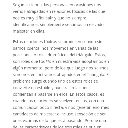
Según su teoría, las personas en ocasiones nos
vemos atrapadas en relaciones tóxicas de las que
nos es muy difícil salir y que no siempre
identificamos, simplemente sentimos un elevado
malestar en ellas.
Estas relaciones tóxicas se producen cuando sin
darnos cuenta, nos movemos en varias de las
posiciones o roles dramáticos del triángulo. Estos,
son roles que tod@s en nuestra vida adoptamos en
algún momento, pero de los que luego nos salimos
si no nos encontramos atrapados en el Triángulo. El
problema surge cuando uno de estos roles se
convierte en estable y nuestras relaciones
comienzan a basarse en ellos. En estos casos, es
cuando las relaciones se vuelven tensas, con una
comunicación poco directa, y nos generan enormes
cantidades de malestar e incluso sensación de ser
unas víctimas de lo que está pasando. Porque una
de las características de los tres roles es que en