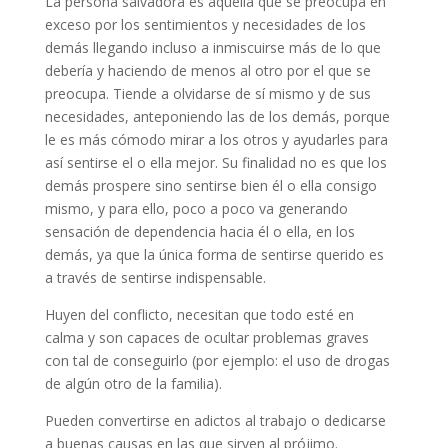
La persona salvadora es aquella que se preocupa en
exceso por los sentimientos y necesidades de los
demás llegando incluso a inmiscuirse más de lo que
debería y haciendo de menos al otro por el que se
preocupa. Tiende a olvidarse de sí mismo y de sus
necesidades, anteponiendo las de los demás, porque
le es más cómodo mirar a los otros y ayudarles para
así sentirse el o ella mejor. Su finalidad no es que los
demás prospere sino sentirse bien él o ella consigo
mismo, y para ello, poco a poco va generando
sensación de dependencia hacia él o ella, en los
demás, ya que la única forma de sentirse querido es
a través de sentirse indispensable.
Huyen del conflicto, necesitan que todo esté en
calma y son capaces de ocultar problemas graves
con tal de conseguirlo (por ejemplo: el uso de drogas
de algún otro de la familia).
Pueden convertirse en adictos al trabajo o dedicarse
a buenas causas en las que sirven al prójimo.