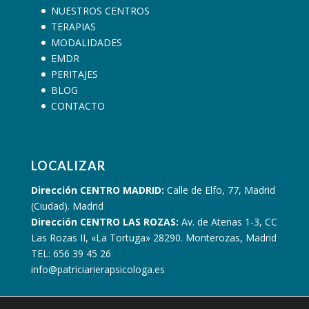
NUESTROS CENTROS
TERAPIAS
MODALIDADES
EMDR
PERITAJES
BLOG
CONTACTO
LOCALIZAR
Dirección CENTRO MADRID:
Calle de Elfo, 77, Madrid
(Ciudad). Madrid
Dirección CENTRO LAS ROZAS:
Av. de Atenas 1-3, CC
Las Rozas II, «La Tortuga» 28290. Monterozas, Madrid
TEL: 656 39 45 26
info@patriciarierapsicologa.es