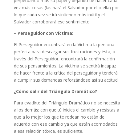
perpetuando más su papel y dejando de hacer cada
vez más cosas (las hará el Salvador por el o ella) por
lo que cada vez se irá sintiendo más inútil y el
Salvador corroborará ese sentimiento.
– Perseguidor con Víctima:
El Perseguidor encontrará en la Víctima la persona
perfecta para descargar sus frustraciones y ésta, a
través del Perseguidor, encontrará la confirmación
de sus pensamientos. La Víctima se sentirá incapaz
de hacer frente a la crítica del perseguidor y tenderá
a cumplir sus demandas reforzándose así su actitud.
¿Cómo salir del Triángulo Dramático?
Para evadirte del Triángulo Dramático no se necesita
a los demás; con que tú inicies el cambio y resistas a
que a lo mejor los que te rodean no están de
acuerdo con ese cambio ya que están acomodados
a esa relación tóxica, es suficiente.